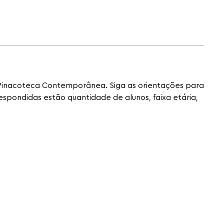
à Pinacoteca Contemporânea. Siga as orientações para
respondidas estão quantidade de alunos, faixa etária,