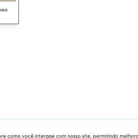
nea
re como você interage com nosso site, permitindo melhorar