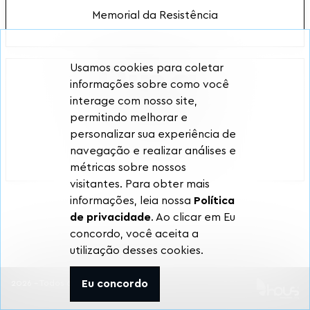
Memorial da Resistência
Usamos cookies para coletar
informações sobre como você
interage com nosso site,
permitindo melhorar e
personalizar sua experiência de
Pinacoteca Contemporânea
navegação e realizar análises e
métricas sobre nossos
visitantes. Para obter mais
informações, leia nossa
Política
de privacidade
. Ao clicar em Eu
concordo, você aceita a
utilização desses cookies.
Eu concordo
2026 - Todos os direitos reservados